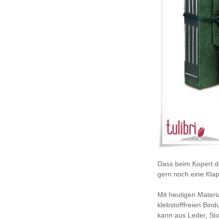
Dass beim Kopert d
gern noch eine Kla
Mit heutigen Materi
klebstofffreien Bin
kann aus Leder, Sto