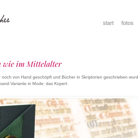
menu
skip
start
fotos
to
content
wie im Mittelalter
r noch von Hand geschöpft und Bücher in Skriptorien geschrieben wurd
and-Variante in Mode: das Kopert.