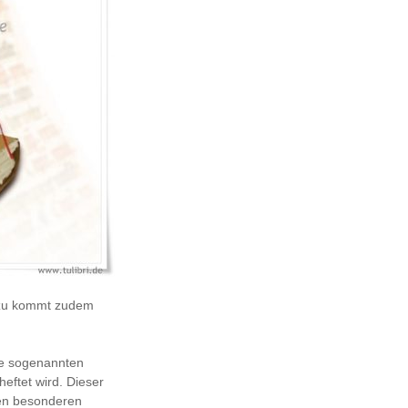
inzu kommt zudem
die sogenannten
eftet wird. Dieser
nen besonderen