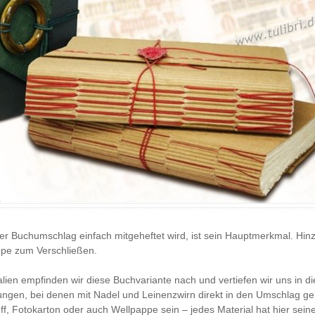
er Buchumschlag einfach mitgeheftet wird, ist sein Hauptmerkmal. H
ppe zum Verschließen.
alien empfinden wir diese Buchvariante nach und vertiefen wir uns in 
dungen, bei denen mit Nadel und Leinenzwirn direkt in den Umschlag geh
ff, Fotokarton oder auch Wellpappe sein – jedes Material hat hier sei