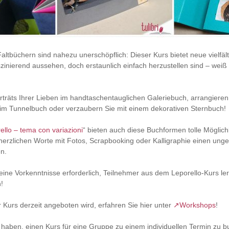
altbüchern sind nahezu unerschöpflich: Dieser Kurs bietet neue vielfält
zinierend aussehen, doch erstaunlich einfach herzustellen sind – weiß
rträts Ihrer Lieben im handtaschentauglichen Galeriebuch, arrangiere
 im Tunnelbuch oder verzaubern Sie mit einem dekorativen Sternbuch!
ello – tema con variazioni
“ bieten auch diese Buchformen tolle Möglich
herzlichen Worte mit Fotos, Scrapbooking oder Kalligraphie einen ung
n.
eine Vorkenntnisse erforderlich, Teilnehmer aus dem Leporello-Kurs le
!
Kurs derzeit angeboten wird, erfahren Sie hier unter
↗Workshops
!
 haben, einen Kurs für eine Gruppe zu einem individuellen Termin zu 