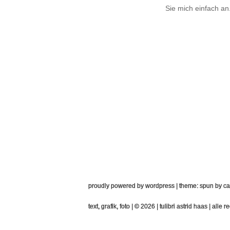
Sie mich einfach an
proudly powered by wordpress
|
theme: spun by
ca
text, grafik, foto | © 2026 |
tulibri astrid haas
| alle r