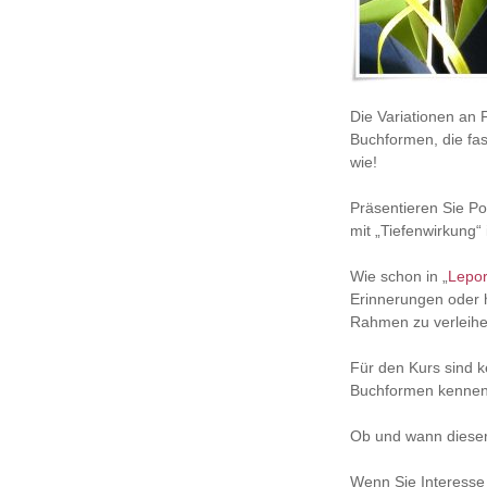
Die Variationen an F
Buchformen, die fas
wie!
Präsentieren Sie Po
mit „Tiefenwirkung“
Wie schon in „
Lepor
Erinnerungen oder 
Rahmen zu verleihe
Für den Kurs sind k
Buchformen kennen
Ob und wann dieser 
Wenn Sie Interesse